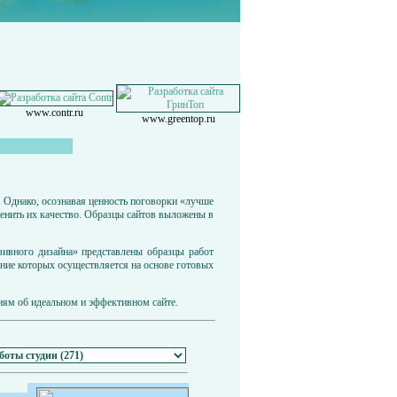
www.contr.ru
www.greentop.ru
. Однако, осознавая ценность поговорки «лучше
енить их качество. Образцы сайтов выложены в
зивного дизайна» представлены образцы работ
ание которых осуществляется на основе готовых
иям об идеальном и эффективном сайте.