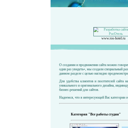
www.ros-hotel.ru
О создании и продвижении сайта можно говорит
один раз увидеть», мы создали специальный р
данном разделе с целью наглядно продемонстр
Для удобства клиентов и посетителей сайта 
уникального и оригинального дизайна, индивид
бизнес-решений для сайтов.
Надеемся, что в интересующей Вас категории о
Категория "Все работы студии"