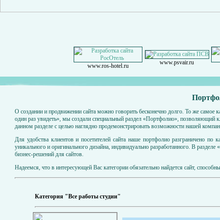
www.psvair.ru
www.ros-hotel.ru
Портфол
О создании и продвижении сайта можно говорить бесконечно долго. То же самое к
один раз увидеть», мы создали специальный раздел «Портфолио», позволяющий к
данном разделе с целью наглядно продемонстрировать возможности нашей компан
Для удобства клиентов и посетителей сайта наше портфолио разграничено по к
уникального и оригинального дизайна, индивидуально разработанного. В разделе 
бизнес-решений для сайтов.
Надеемся, что в интересующей Вас категории обязательно найдется сайт, способ
Категория "Все работы студии"