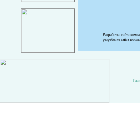
Разработка сайта комп
разработке сайта аним
Гла