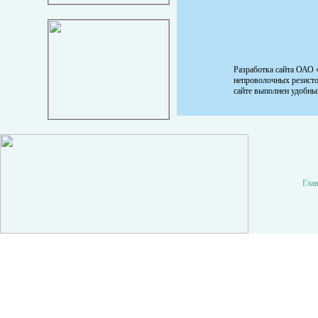
Разработка сайта ОАО 
непроволочных резистор
сайте выполнен удобны
Гла