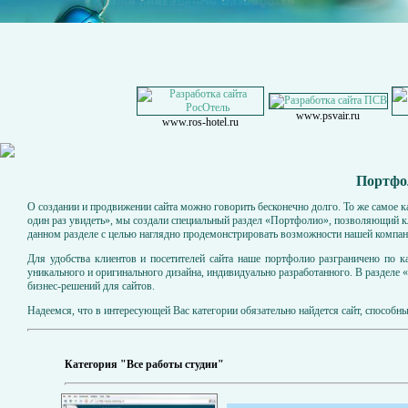
www.psvair.ru
www.ros-hotel.ru
Портфол
О создании и продвижении сайта можно говорить бесконечно долго. То же самое к
один раз увидеть», мы создали специальный раздел «Портфолио», позволяющий к
данном разделе с целью наглядно продемонстрировать возможности нашей компан
Для удобства клиентов и посетителей сайта наше портфолио разграничено по к
уникального и оригинального дизайна, индивидуально разработанного. В разделе 
бизнес-решений для сайтов.
Надеемся, что в интересующей Вас категории обязательно найдется сайт, способ
Категория "Все работы студии"