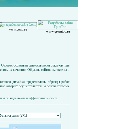
www.contr.ru
www.greentop.ru
. Однако, осознавая ценность поговорки «лучше
енить их качество. Образцы сайтов выложены в
зивного дизайна» представлены образцы работ
ание которых осуществляется на основе готовых
иям об идеальном и эффективном сайте.