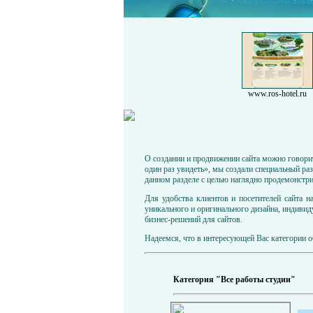
www.ros-hotel.ru
О создании и продвижении сайта можно говорит
один раз увидеть», мы создали специальный р
данном разделе с целью наглядно продемонстр
Для удобства клиентов и посетителей сайта 
уникального и оригинального дизайна, индивид
бизнес-решений для сайтов.
Надеемся, что в интересующей Вас категории о
Категория "Все работы студии"